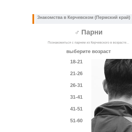
Знакомства в Керчевском (Пермский край)
♂ Парни
Познакомиться с парнем из Керчевского в возрасте...
выберите возраст
18-21
21-26
26-31
31-41
41-51
51-60