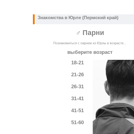
Знакомства в Юрле (Пермский край)
♂ Парни
Познакомиться с парнем из Юрлы в возрасте...
выберите возраст
18-21
21-26
26-31
31-41
41-51
51-60